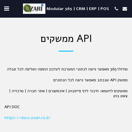
Modular 365 | CRM | ERP | POS
ממשקים API
מודולר365 מאפשר גישה לנתוני המערכת לעדכון הוספה ושליפה לכל טבלה
ממשק API שנכתב מאפשר גישה לכל הנתונים
ממשקים לדוגמא: חיבור לדף פייסבוק | אינסטגרם | אתר חברה | מרכזיה |
צאט בוט
API DOC
https://docs.ozari.co.il/