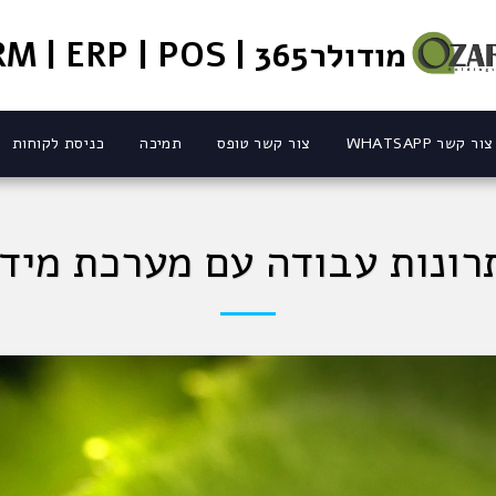
מודולר365 | CRM | ERP | POS
צור קשר WHATSAPP
צור קשר טופס
תמיכה
כניסת לקוחות
רונות עבודה עם מערכת מיד