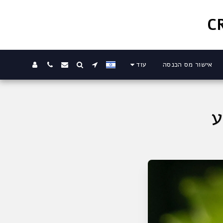
אישור מס הכנסה
עוד
ע