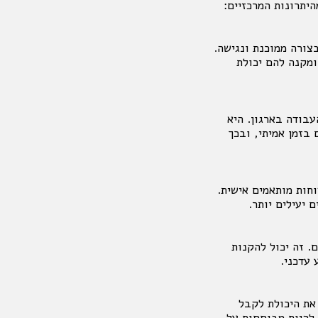
היתרונות המרכזיים:
צורה ממוכנת ונגישה.
מקנה להם יכולת
עבודה בארגון. היא
בזמן אמיתי, ובכך
וחות מותאמים אישית.
 יעילים יותר.
. זה יכול להקנות
 עדכני.
 את היכולת לקבל
 להיות מבוססות על