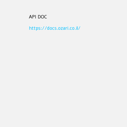
API DOC
https://docs.ozari.co.il/