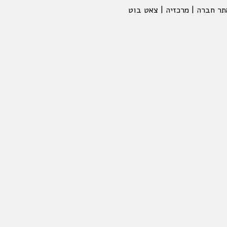
תר חברה | מרכזיה | צאט בוט