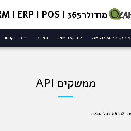
מודולר365 | CRM | ERP | POS
צור קשר WHATSAPP
צור קשר טופס
תמיכה
כניסת לקוחות
ממשקים API