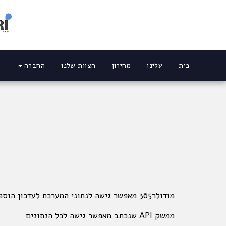
בית
עלינו
מחירון
הצוות שלנו
החברה
מודולר365 מאפשר גישה לנתוני המערכת לעדכון הוספה ושליפה לכל טבלה
ממשק API שנכתב מאפשר גישה לכל הנתונים